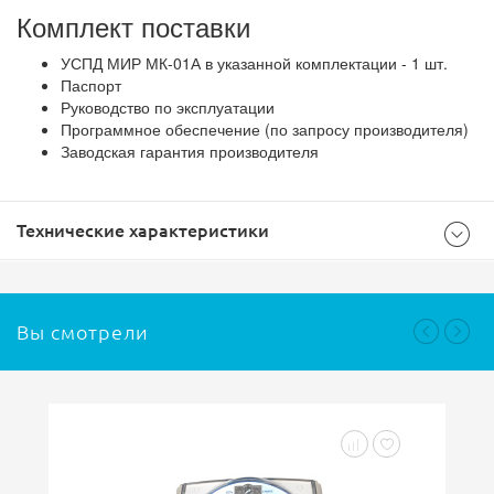
Комплект поставки
УСПД МИР МК-01А в указанной комплектации - 1 шт.
Паспорт
Руководство по эксплуатации
Программное обеспечение (по запросу производителя)
Заводская гарантия производителя
Технические характеристики
Общие
Вы смотрели
Тип товара
Оборудование АСКУЭ
Модель
МК-01А
Длина (мм)
100
Ширина (мм)
60