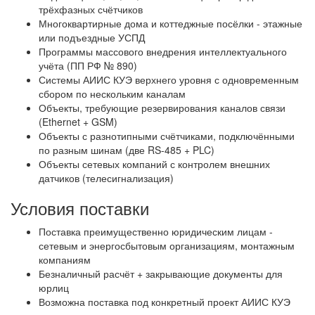
трёхфазных счётчиков
Многоквартирные дома и коттеджные посёлки - этажные
или подъездные УСПД
Программы массового внедрения интеллектуального
учёта (ПП РФ № 890)
Системы АИИС КУЭ верхнего уровня с одновременным
сбором по нескольким каналам
Объекты, требующие резервирования каналов связи
(Ethernet + GSM)
Объекты с разнотипными счётчиками, подключёнными
по разным шинам (две RS-485 + PLC)
Объекты сетевых компаний с контролем внешних
датчиков (телесигнализация)
Условия поставки
Поставка преимущественно юридическим лицам -
сетевым и энергосбытовым организациям, монтажным
компаниям
Безналичный расчёт + закрывающие документы для
юрлиц
Возможна поставка под конкретный проект АИИС КУЭ