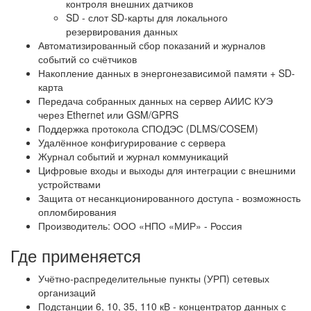
контроля внешних датчиков
SD - слот SD-карты для локального
резервирования данных
Автоматизированный сбор показаний и журналов
событий со счётчиков
Накопление данных в энергонезависимой памяти + SD-
карта
Передача собранных данных на сервер АИИС КУЭ
через Ethernet или GSM/GPRS
Поддержка протокола СПОДЭС (DLMS/COSEM)
Удалённое конфигурирование с сервера
Журнал событий и журнал коммуникаций
Цифровые входы и выходы для интеграции с внешними
устройствами
Защита от несанкционированного доступа - возможность
опломбирования
Производитель: ООО «НПО «МИР» - Россия
Где применяется
Учётно-распределительные пункты (УРП) сетевых
организаций
Подстанции 6, 10, 35, 110 кВ - концентратор данных с