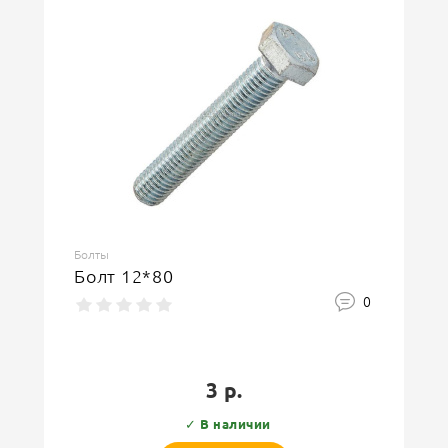
Болты
Болт 12*80
0
3 р.
✓ В наличии