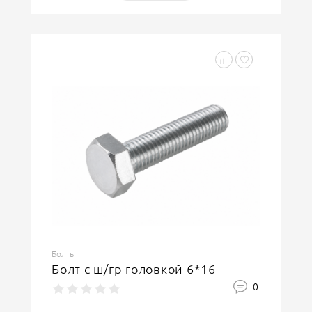
Болты
Болт с ш/гр головкой 6*16
0