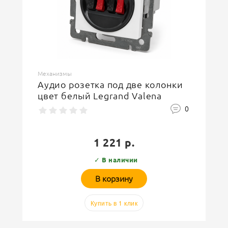
Механизмы
Аудио розетка под две колонки
цвет белый Legrand Valena
0
1 221 р.
✓ В наличии
В корзину
Купить в 1 клик