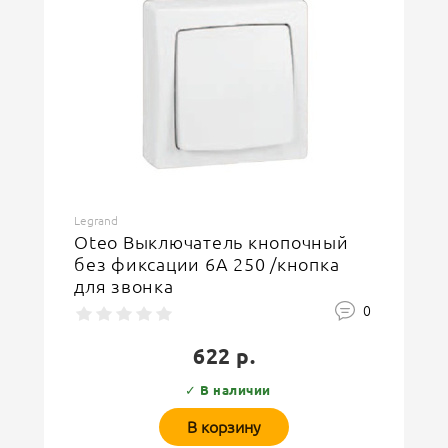
Legrand
Oteo Выключатель кнопочный
без фиксации 6А 250 /кнопка
для звонка
0
622 р.
✓ В наличии
В корзину