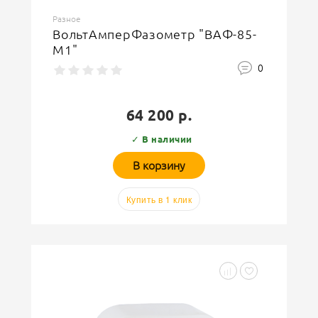
Разное
ВольтАмперФазометр "ВАФ-85-
М1"
0
64 200 р.
✓ В наличии
В корзину
Купить в 1 клик