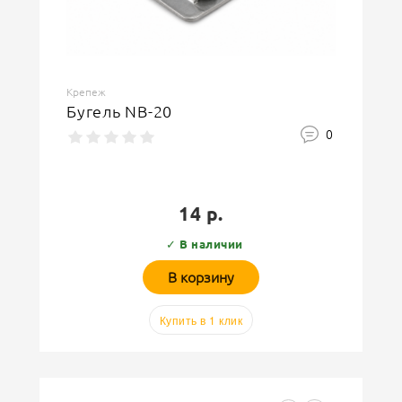
Крепеж
Бугель NB-20
0
14 р.
✓ В наличии
В корзину
Купить в 1 клик