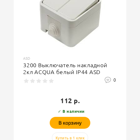
ASD
3200 Выключатель накладной
2кл ACQUA белый IP44 ASD
0
112 р.
✓ В наличии
В корзину
Купить в 1 клик