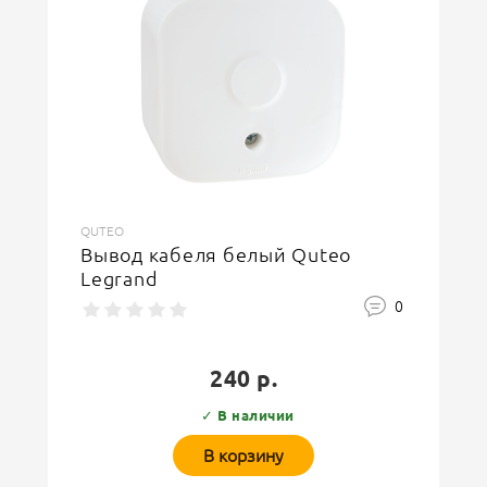
QUTEO
Вывод кабеля белый Quteo
Legrand
0
240 р.
✓ В наличии
В корзину