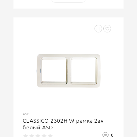
ASD
CLASSICO 2302H-W рамка 2ая
белый ASD
0