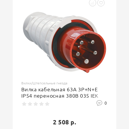
Вилки/Штепсельные гнезда
Вилка кабельная 63А 3P+N+E
IP54 переносная 380В 035 IEK
0
2 508 р.