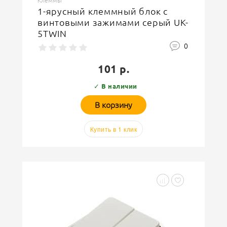
Клеммы
1-ярусный клеммный блок с
винтовыми зажимами серый UK-
5TWIN
0
101 р.
✓ В наличии
В корзину
Купить в 1 клик