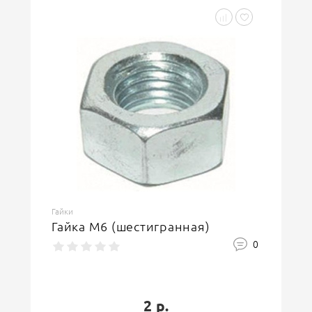
Гайки
Гайка М6 (шестигранная)
0
2 р.