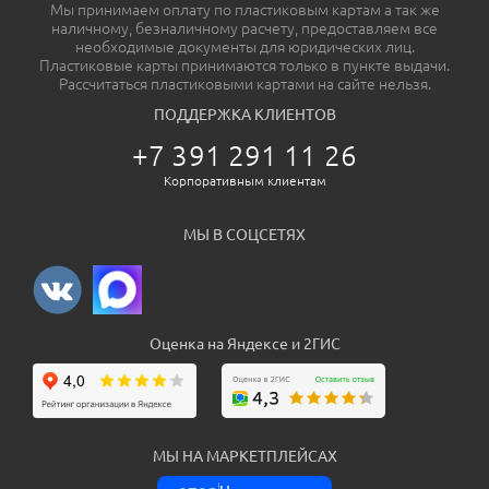
Мы принимаем оплату по пластиковым картам а так же
наличному, безналичному расчету, предоставляем все
необходимые документы для юридических лиц.
Пластиковые карты принимаются только в пункте выдачи.
Рассчитаться пластиковыми картами на сайте нельзя.
ПОДДЕРЖКА КЛИЕНТОВ
+7 391 291 11 26
Корпоративным клиентам
МЫ В СОЦСЕТЯХ
Оценка на Яндексе и 2ГИС
МЫ НА МАРКЕТПЛЕЙСАХ