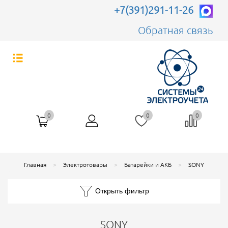
+7(391)291-11-26
Обратная связь
0
0
0
Главная
Электротовары
Батарейки и АКБ
SONY
Открыть фильтр
SONY