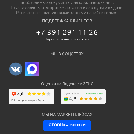
необходимые документы для юридических лиц.
Пластиковые карты принимаются только в пункте выдачи.
Рассчитаться пластиковыми картами на сайте нельзя.
ПОДДЕРЖКА КЛИЕНТОВ
+7 391 291 11 26
Корпоративным клиентам
МЫ В СОЦСЕТЯХ
Оценка на Яндексе и 2ГИС
МЫ НА МАРКЕТПЛЕЙСАХ
ozon
Наш магазин