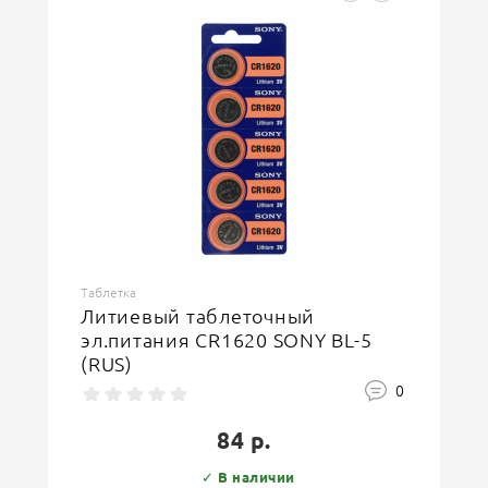
Таблетка
Литиевый таблеточный
эл.питания CR1620 SONY BL-5
(RUS)
0
84 р.
✓ В наличии