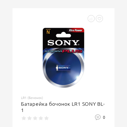
LR1 (Бочонок)
Батарейка бочонок LR1 SONY BL-
1
0