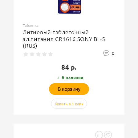
Таблетка
Литиевый таблеточный
эл.питания CR1616 SONY BL-5
(RUS)
0
84 р.
✓ В наличии
В корзину
Купить в 1 клик