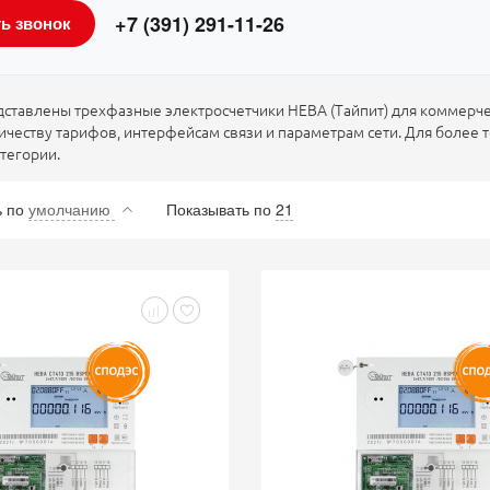
+7 (391) 291-11-26
ть звонок
дставлены трехфазные электросчетчики НЕВА (Тайпит) для коммерч
ичеству тарифов, интерфейсам связи и параметрам сети. Для более
тегории.
ь
по
умолчанию
Показывать по
21