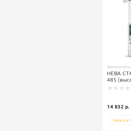
Электросчётч
НЕВА СТ4
485 (выс
14 832 р.
Купить в 