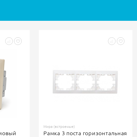
Мира (встроеные)
онтальная
Рамка 3 поста горизонтальная