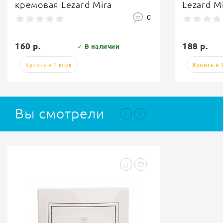
Lezard Mira
Lezard M
0
188 р.
188 р.
✓ В наличии
Купить в 1 клик
Купить в 
Вы смотрели