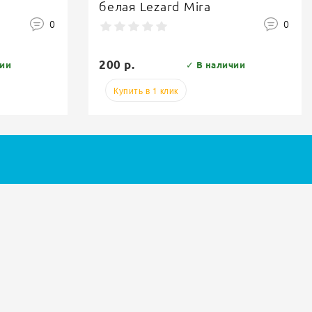
кремовая Lezard Mira
0
0
220 р.
чии
✓ В наличии
Купить в 1 клик