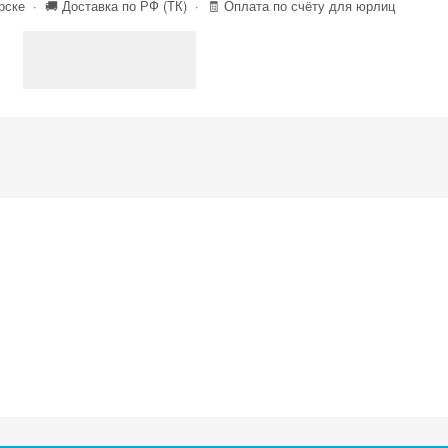
ске · 🚚 Доставка по РФ (ТК) · 🧾 Оплата по счёту для юрлиц