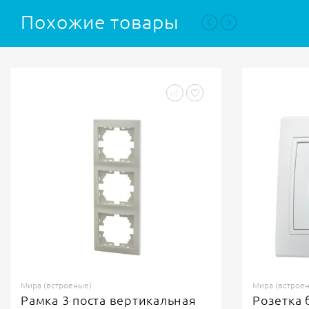
Похожие товары
Мира (встроеные)
Мира (встрое
Розетка б/з цвет белый
Розетка 