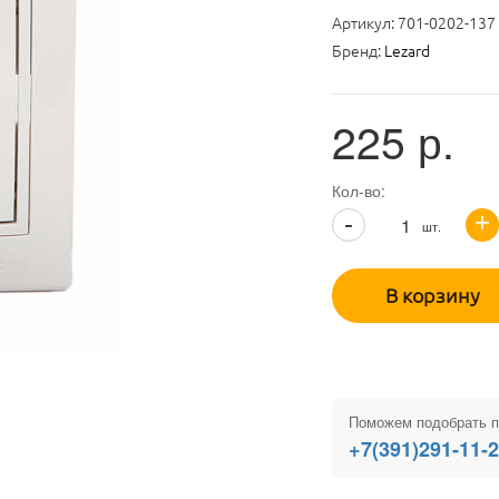
Артикул:
701-0202-137
Бренд:
Lezard
225
р.
Кол-во:
+
-
шт.
В корзину
Поможем подобрать п
+7(391)291-11-