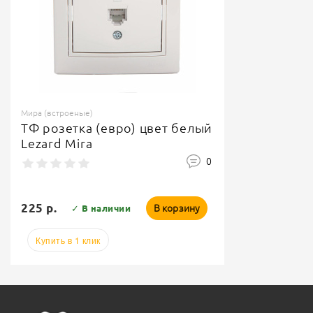
Мира (встроеные)
ТФ розетка (евро) цвет белый
Lezard Mira
0
225 р.
В корзину
✓ В наличии
Купить в 1 клик