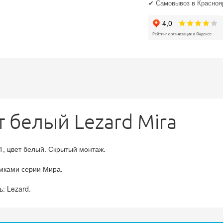
✔ Самовывоз в Краснояр
т белый Lezard Mira
, цвет белый. Скрытый монтаж.
мками серии Мира.
: Lezard.