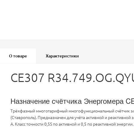
О товаре
Характеристики
CE307 R34.749.OG.QY
Назначение счётчика Энергомера 
Трёхфазный многотарифный многофункциональный счётчик эле
(Ставрополь). Предназначен для учёта активной и реактивной
А. Класс точности 0,5S по активной и 0,5 по реактивной энер