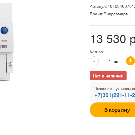
Артикул:
10100400701
Бренд:
Энергомера
13 530
р
Кол-во:
+
-
шт.
Нет в наличии
Позвоните, уточним в
+7(391)291-11-
В корзину