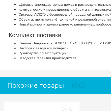
Щитовые многоквартирных домов и распределительные
Коммерческие и промышленные объекты с интеллекту
Системы АСКУЭ с беспроводной передачей данных по
Объекты, где нужен учёт активной и реактивной энерги
Новый монтаж и замена ранее установленных приборов
Комплект поставки
Счётчик Энергомера CE307 R34.749.OG.QYUVLFZ GS01 
Паспорт с заводской поверкой
Руководство по эксплуатации
Заводская гарантия производителя
Похожие товары