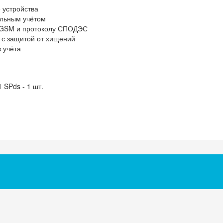
 устройства
альным учётом
 GSM и протоколу СПОДЭС
и с защитой от хищений
 учёта
SPds - 1 шт.