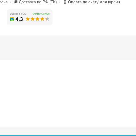
ске · 🚚 Доставка по РФ (ТК) · 🧾 Оплата по счёту для юрлиц