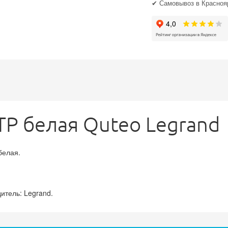
✔ Самовывоз в Краснояр
TP белая Quteo Legrand
белая.
итель: Legrand.