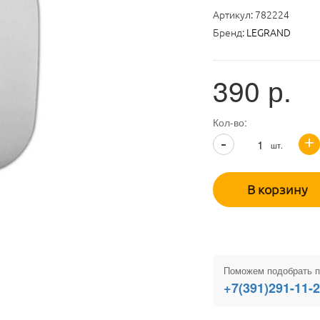
Артикул:
782224
Бренд:
LEGRAND
390
р.
Кол-во:
+
-
шт.
В корзину
Поможем подобрать п
+7(391)291-11-