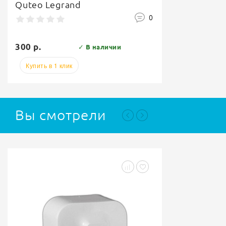
Quteo Legrand
0
300 р.
✓ В наличии
Купить в 1 клик
Вы смотрели