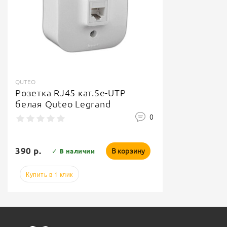
QUTEO
Розетка RJ45 кат.5е-UTP
белая Quteo Legrand
0
390 р.
В корзину
✓ В наличии
Купить в 1 клик