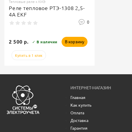
Тепловые реле к КМЭ
Реле тепловое РТЭ-1308 2,5-
4А EKF
0
2 500 р.
В корзину
✓ В наличии
Купить в 1 клик
ИНТЕРНЕТ-МАГАЗИН
Главная
Как купить
Оплата
Доставка
Гарантия