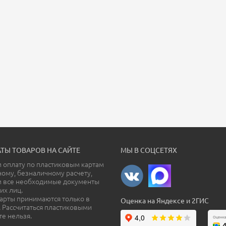
ТЫ ТОВАРОВ НА САЙТЕ
МЫ В СОЦСЕТЯХ
оплату по пластиковым картам
ному, безналичному расчету,
м все необходимые документы
их лиц.
арты принимаются только в
Оценка на Яндексе и 2ГИС
. Рассчитаться пластиковыми
те нельзя.