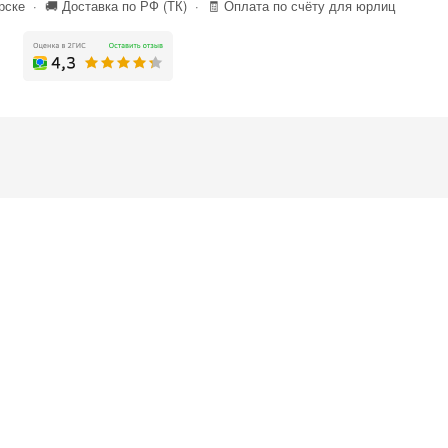
ске · 🚚 Доставка по РФ (ТК) · 🧾 Оплата по счёту для юрлиц