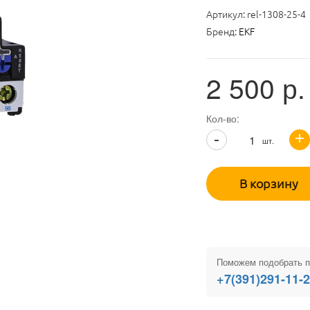
Артикул:
rel-1308-25-4
Бренд:
EKF
2 500
р.
Кол-во:
+
-
шт.
В корзину
Поможем подобрать п
+7(391)291-11-