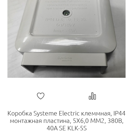
Коробка Systeme Electric клеммная, IP44
монтажная пластина, 5Х6,0 ММ2, 380В,
40А SE KLK-5S