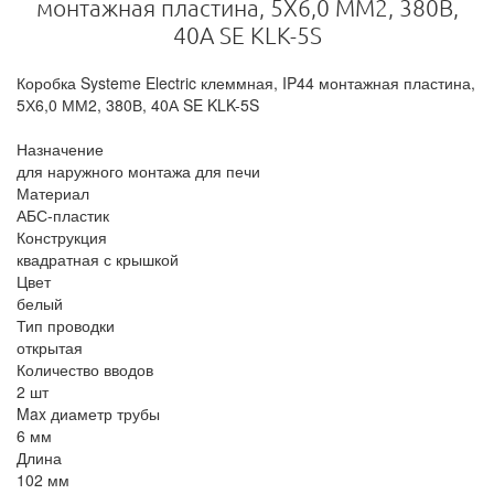
монтажная пластина, 5Х6,0 ММ2, 380В,
40А SE KLK-5S
Коробка Systeme Electric клеммная, IP44 монтажная пластина,
5Х6,0 ММ2, 380В, 40А SE KLK-5S
Назначение
для наружного монтажа для печи
Материал
АБС-пластик
Конструкция
квадратная с крышкой
Цвет
белый
Тип проводки
открытая
Количество вводов
2 шт
Max диаметр трубы
6 мм
Длина
102 мм