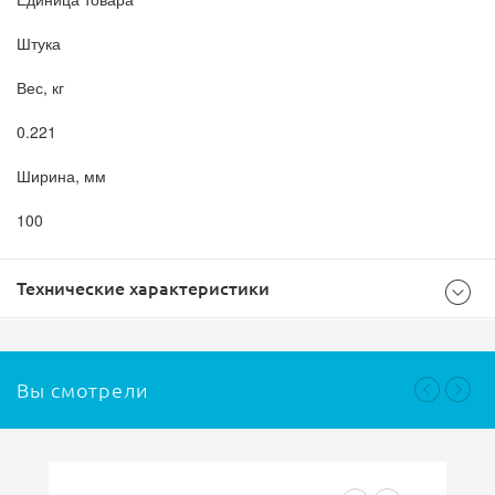
Штука
Вес, кг
0.221
Ширина, мм
100
Технические характеристики
Общие
Вы смотрели
Масса, кг (кг)
0.3
Тип товара
Коробка клеммная