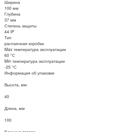
Ширина
100 мм
Глубина
37 мм
Степень защиты
44 IP
Тип
распаечная коробка
Max температура эксплуатации
60 °С
Min температура эксплуатации
-25 °С
Информация об упаковке
Высота, мм
40
Длина, мм
100
Единица товара