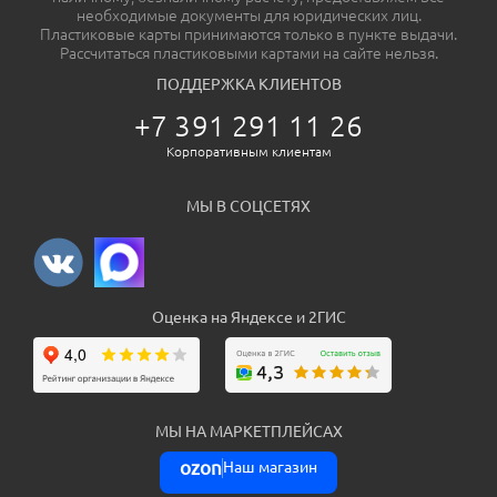
необходимые документы для юридических лиц.
Пластиковые карты принимаются только в пункте выдачи.
Рассчитаться пластиковыми картами на сайте нельзя.
ПОДДЕРЖКА КЛИЕНТОВ
+7 391 291 11 26
Корпоративным клиентам
МЫ В СОЦСЕТЯХ
Оценка на Яндексе и 2ГИС
МЫ НА МАРКЕТПЛЕЙСАХ
ozon
Наш магазин