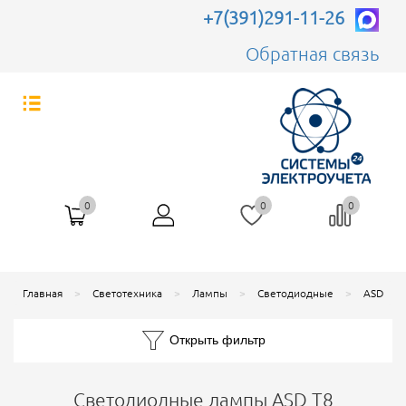
+7(391)291-11-26
Обратная связь
0
0
0
Главная
Светотехника
Лампы
Светодиодные
ASD
Открыть фильтр
Светодиодные лампы ASD Т8