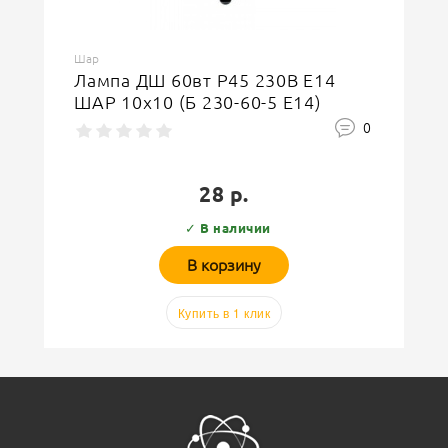
Шар
Лампа ДШ 60вт P45 230В Е14
ШАР 10х10 (Б 230-60-5 Е14)
0
28 р.
✓ В наличии
В корзину
Купить в 1 клик