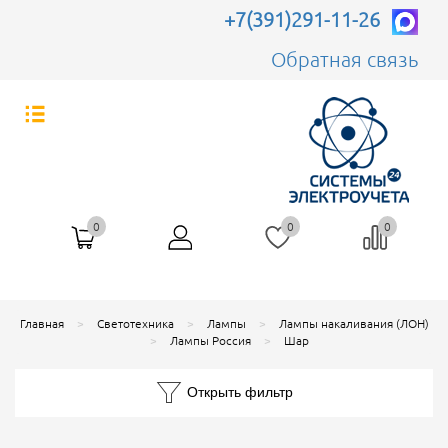
+7(391)291-11-26
Обратная связь
0
0
0
Главная
Светотехника
Лампы
Лампы накаливания (ЛОН)
Лампы Россия
Шар
Открыть фильтр