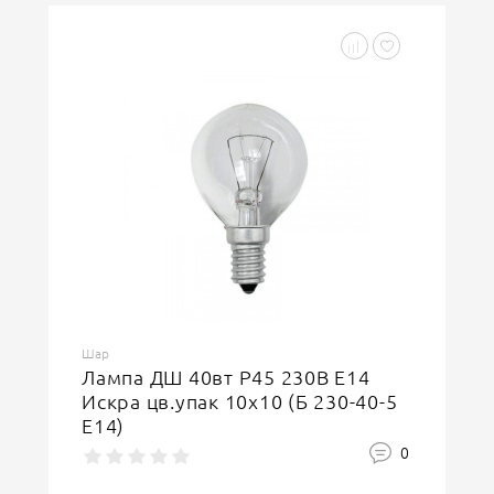
Шар
Лампа ДШ 40вт P45 230В Е14
Искра цв.упак 10х10 (Б 230-40-5
Е14)
0